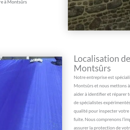
ure à Montsûrs
Localisation de
Montsûrs
Notre entreprise est spéciali
Montsûrs et nous mettons à 
aider à identifier et réparer
de spécialistes expérimentés
qualité pour inspecter votre 
fuite. Nous comprenons l’imp
assurer la protection de vot