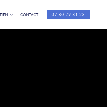
07 80 29 81 23
TIEN
CONTACT