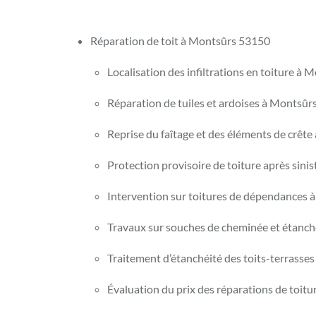
Réparation de toit à Montsûrs 53150
Localisation des infiltrations en toiture à 
Réparation de tuiles et ardoises à Montsûr
Reprise du faîtage et des éléments de crêt
Protection provisoire de toiture après sini
Intervention sur toitures de dépendances 
Travaux sur souches de cheminée et étanch
Traitement d’étanchéité des toits-terrasse
Évaluation du prix des réparations de toit