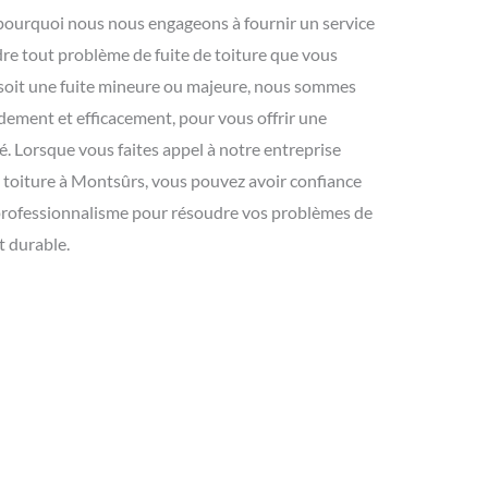
 pourquoi nous nous engageons à fournir un service
udre tout problème de fuite de toiture que vous
 soit une fuite mineure ou majeure, nous sommes
dement et efficacement, pour vous offrir une
é. Lorsque vous faites appel à notre entreprise
e toiture à Montsûrs, vous pouvez avoir confiance
 professionnalisme pour résoudre vos problèmes de
t durable.