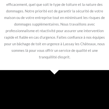
efficacement, quel que soit le type de toiture et la nature des
dommages. Notre priorité est de garantir la sécurité de votre
maison ou de votre entreprise tout en minimisant les risques de
dommages supplémentaires. Nous travaillons avec
professionnalisme et réactivité pour assurer une intervention
rapide et fiable en cas d’urgence. Faites confiance à nos équipes
pour un bâchage de toit en urgence à Lassay les Châteaux, nous
sommes là pour vous offrir un service de qualité et une
tranquillité d’esprit.