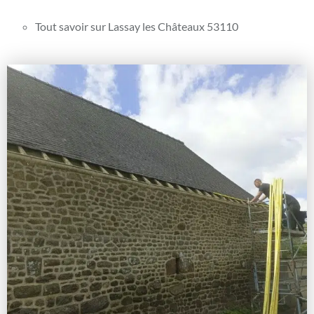
Tout savoir sur Lassay les Châteaux 53110