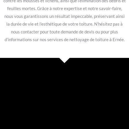
contre les mousses et lichens, ainsi que l’élimination des débris et
feuilles mortes. Grâce à notre expertise et notre savoir-faire,
nous vous garantissons un résultat impeccable, préservant ainsi
la durée de vie et l’esthétique de votre toiture. N’hésitez pas à
nous contacter pour toute demande de devis ou pour plus
d’informations sur nos services de nettoyage de toiture à Ernée.