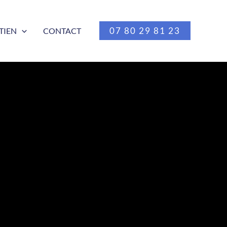
07 80 29 81 23
TIEN
CONTACT