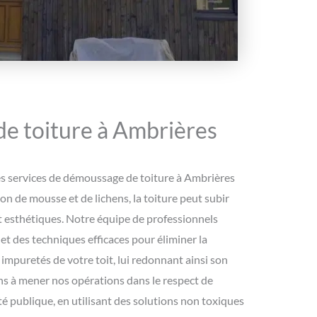
e toiture à Ambrières
s services de démoussage de toiture à Ambrières
ion de mousse et de lichens, la toiture peut subir
 esthétiques. Notre équipe de professionnels
s et des techniques efficaces pour éliminer la
 impuretés de votre toit, lui redonnant ainsi son
ons à mener nos opérations dans le respect de
té publique, en utilisant des solutions non toxiques