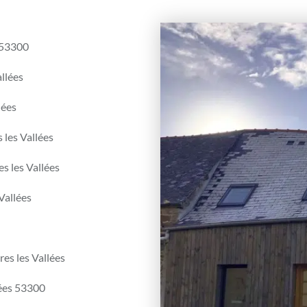
 53300
llées
lées
 les Vallées
s les Vallées
Vallées
es les Vallées
lées 53300