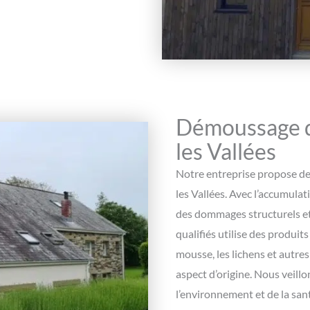
Démoussage d
les Vallées
Notre entreprise propose de
les Vallées. Avec l’accumulat
des dommages structurels et
qualifiés utilise des produit
mousse, les lichens et autres
aspect d’origine. Nous veill
l’environnement et de la san