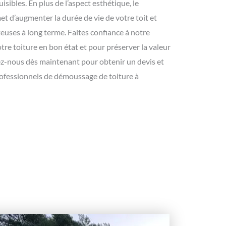
isibles. En plus de l’aspect esthétique, le
 d’augmenter la durée de vie de votre toit et
teuses à long terme. Faites confiance à notre
tre toiture en bon état et pour préserver la valeur
ez-nous dès maintenant pour obtenir un devis et
rofessionnels de démoussage de toiture à