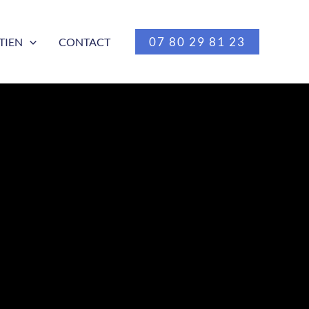
07 80 29 81 23
TIEN
CONTACT