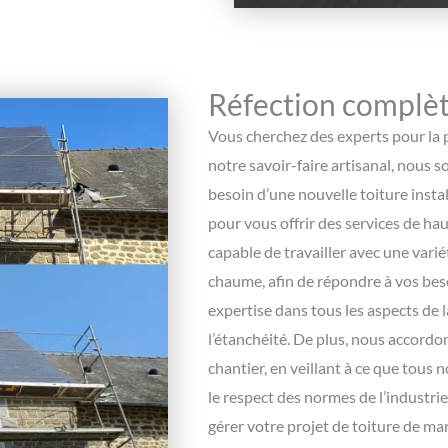
Réfection complèt
Vous cherchez des experts pour la p
notre savoir-faire artisanal, nous 
besoin d’une nouvelle toiture inst
pour vous offrir des services de hau
capable de travailler avec une variét
chaume, afin de répondre à vos bes
expertise dans tous les aspects de la
l’étanchéité. De plus, nous accordo
chantier, en veillant à ce que tous 
le respect des normes de l’industri
gérer votre projet de toiture de ma